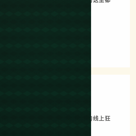
海量体育赛事覆盖，你想看的这里都
有！
技术专家
个人用户
互动社区交流平台，球迷们的线上狂
欢！