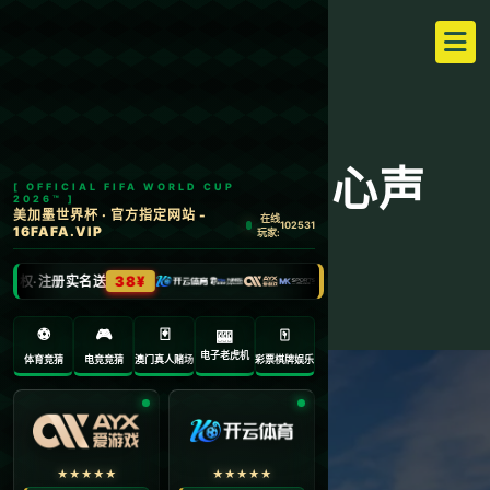
JIUYOU 用户心声
首页 用户评价