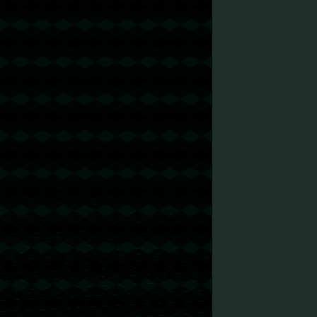
首页
关于九游
服务项目
精彩赛事
更多链接
服务详情
加入我们
价格中心
赛事直播
联系我们