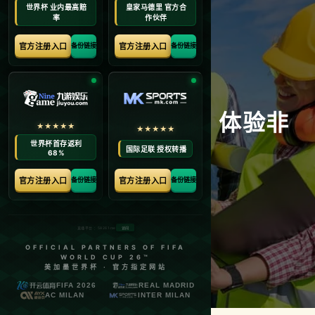
JIUYOU 赛事直播，体验非
凡！
赛事总监
企业用户