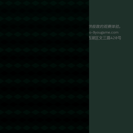
简体中文
·
繁體中文
JIUYOU科技有限公司
通过创新的体育赛事直播软件，为全球用户提供极致的观赛体验。
电话：
邮箱：
+86 178 1131 5963
contact@neo-9yougame.com
微信：jiuyou_812
营业时间：7×24
杭州市西湖区文三路420号
JIUYOU 官网